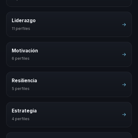
Liderazgo
→
11 perfiles
Motivación
→
6 perfiles
Resiliencia
→
5 perfiles
Estrategia
→
4 perfiles