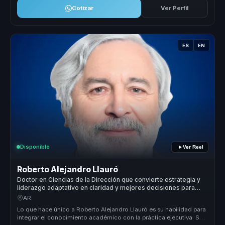
Cotizar
Ver Perfil
ES
EN
Disponible
Ver Reel
Roberto Alejandro Llauró
Doctor en Ciencias de la Dirección que convierte estrategia y
liderazgo adaptativo en claridad y mejores decisiones para
directivos.
AR
Lo que hace único a Roberto Alejandro Llauró es su habilidad para
integrar el conocimiento académico con la práctica ejecutiva. Su