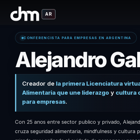
AR
CONFERENCISTA PARA EMPRESAS EN ARGENTINA
Alejandro Ga
Creador de
la primera Licenciatura virtu
Alimentaria que une liderazgo
y
cultura 
para empresas
.
Con 25 anos entre sector publico y privado, Alejan
cruza seguridad alimentaria, mindfulness y cultura 