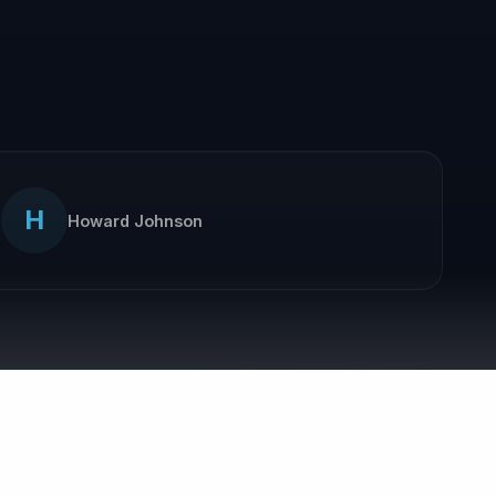
H
Howard Johnson