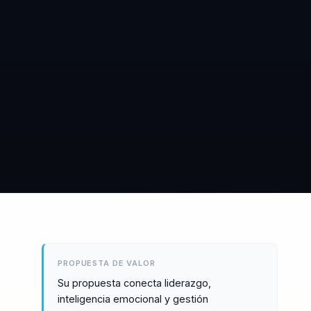
PROPUESTA DE VALOR
Su propuesta conecta liderazgo,
inteligencia emocional y gestión