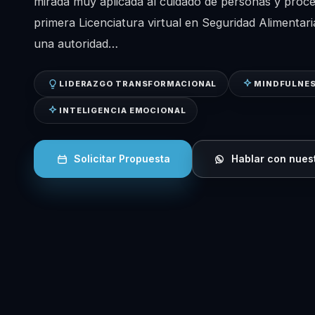
mirada muy aplicada al cuidado de personas y proce
primera Licenciatura virtual en Seguridad Alimentari
una autoridad…
LIDERAZGO TRANSFORMACIONAL
MINDFULNES
INTELIGENCIA EMOCIONAL
Solicitar Propuesta
Hablar con nues