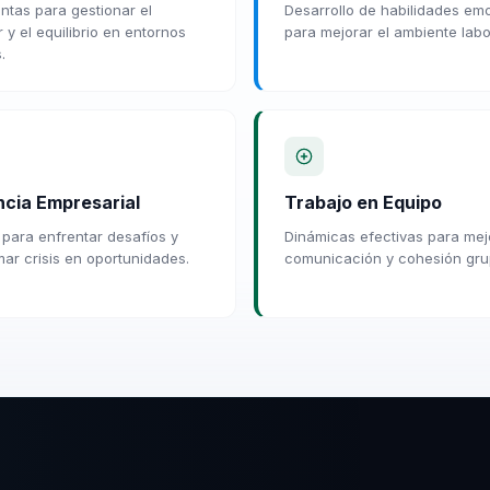
ntas para gestionar el
Desarrollo de habilidades em
 y el equilibrio en entornos
para mejorar el ambiente labo
.
ncia Empresarial
Trabajo en Equipo
para enfrentar desafíos y
Dinámicas efectivas para mej
mar crisis en oportunidades.
comunicación y cohesión gru