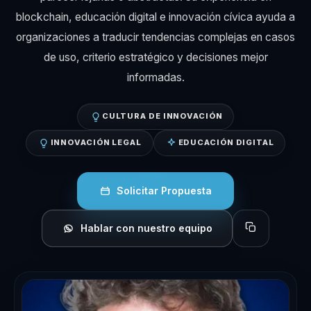
blockchain, educación digital e innovación cívica ayuda a
organizaciones a traducir tendencias complejas en casos
de uso, criterio estratégico y decisiones mejor
informadas.
CULTURA DE INNOVACIÓN
INNOVACIÓN LEGAL
EDUCACIÓN DIGITAL
Solicitar Propuesta
Hablar con nuestro equipo
Copiar perfil