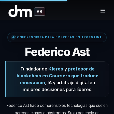
AR
CONFERENCISTA PARA EMPRESAS EN ARGENTINA
– Co
Federico Ast
Fundador de
Kleros
y
profesor de
blockchain en Coursera que traduce
innovación
, IA y arbitraje digital en
mejores decisiones para líderes.
Federico Ast hace comprensibles tecnologías que suelen
parecer lejanas o abstractas. Su experiencia en