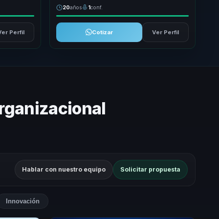
20
años
1
conf.
Ver Perfil
Cotizar
Ver Perfil
Organizacional
Hablar con nuestro equipo
Solicitar propuesta
Innovación