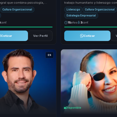
egral que combina psicología,
trabajo humanitario y liderazgo co
deporte para ofrecer una
sensibilidad real. Lleva la innovaci
Cultura Organizacional
Liderazgo
Cultura Organizacional
...
conversac...
Estrategia Empresarial
3
conf.
15
años
3
conf.
Cotizar
Ver Perfil
Cotizar
ES
Disponible