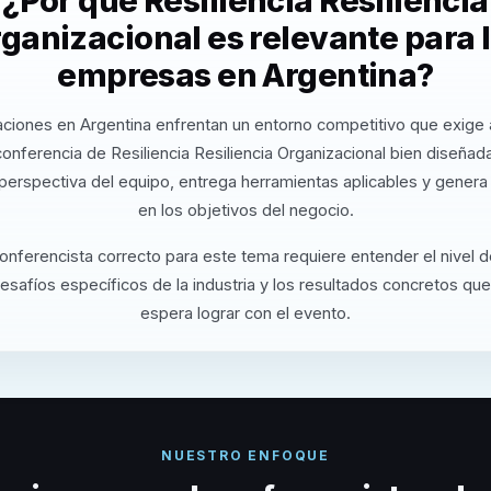
¿Por qué Resiliencia Resiliencia
ganizacional es relevante para 
empresas en Argentina?
ciones en Argentina enfrentan un entorno competitivo que exige 
onferencia de Resiliencia Resiliencia Organizacional bien diseñad
perspectiva del equipo, entrega herramientas aplicables y gener
en los objetivos del negocio.
conferencista correcto para este tema requiere entender el nivel 
desafíos específicos de la industria y los resultados concretos que
espera lograr con el evento.
NUESTRO ENFOQUE