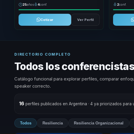
25
años
4
conf.
2
conf.
Cotizar
Ver Perfil
DIRECTORIO COMPLETO
Todos los conferencistas
Catálogo funcional para explorar perfiles, comparar enfoqu
speaker correcto.
16
perfiles publicados en Argentina
· 4 ya priorizados para
Todos
Resiliencia
Resiliencia Organizacional