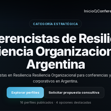
Inicio
Confere
CATEGORÍA ESTRATÉGICA
rencistas de Resil
iencia Organizacio
Argentina
istas en Resiliencia Resiliencia Organizacional para conferencias 
corporativos en Argentina.
Explorar perfiles
Solicitar propuesta consultiva
16 perfiles publicados · 4 opciones destacadas