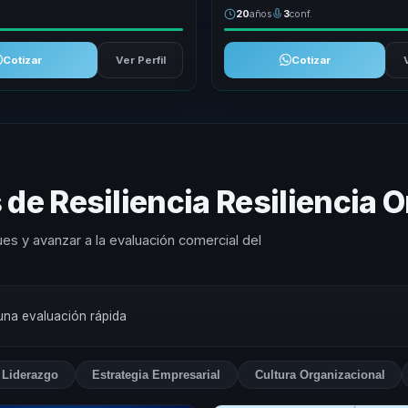
20
años
3
conf.
Cotizar
Ver Perfil
Cotizar
 de Resiliencia Resiliencia 
es y avanzar a la evaluación comercial del
 una evaluación rápida
Liderazgo
Estrategia Empresarial
Cultura Organizacional