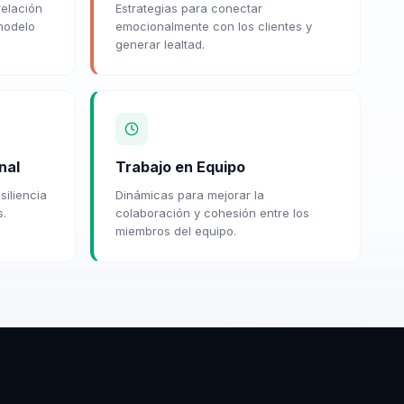
relación
Estrategias para conectar
 modelo
emocionalmente con los clientes y
generar lealtad.
nal
Trabajo en Equipo
siliencia
Dinámicas para mejorar la
s.
colaboración y cohesión entre los
miembros del equipo.