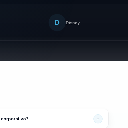
D
Disney
 corporativo?