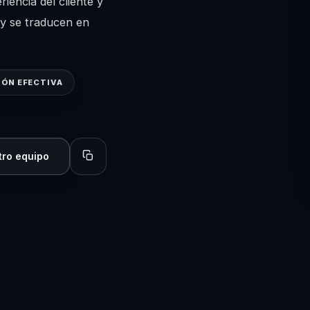
iencia del cliente y
 y se traducen en
ÓN EFECTIVA
tro equipo
Copiar perfil para compartir