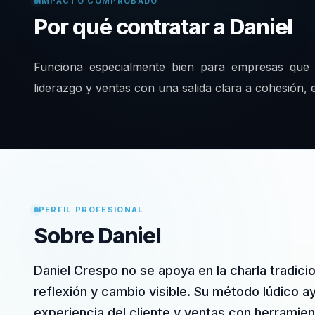
IMPACTO COMPROBADO
Por qué contratar a Daniel
Funciona especialmente bien para empresas que 
liderazgo y ventas con una salida clara a cohesión, e
PERFIL PROFESIONAL
Sobre Daniel
Daniel Crespo no se apoya en la charla tradicio
reflexión y cambio visible. Su método lúdico a
experiencia del cliente y ventas con herramien