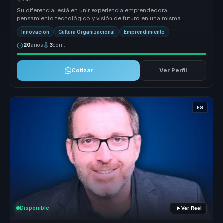
Su diferencial está en unir experiencia emprendedora,
pensamiento tecnológico y visión de futuro en una misma
conversación. Hace comprens...
Innovación
Cultura Organizacional
Emprendimiento
20
años
3
conf.
Cotizar
Ver Perfil
ES
Disponible
Ver Reel