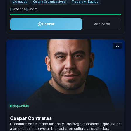
Liderazgo
Cultura Organizacional
Trabajo en Equipo
25
años
3
conf.
Cotizar
Ver Perfil
ES
Disponible
Gaspar Contreras
Consultor en felicidad laboral y liderazgo consciente que ayuda
a empresas a convertir bienestar en cultura y resultados