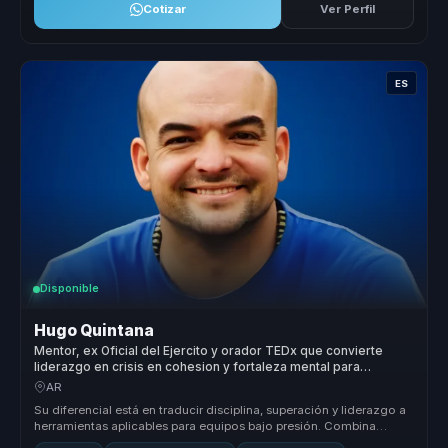
Cotizar
Ver Perfil
ES
Disponible
Hugo Quintana
Mentor, ex Oficial del Ejercito y orador TEDx que convierte
liderazgo en crisis en cohesion y fortaleza mental para
equipos.
AR
Su diferencial está en traducir disciplina, superación y liderazgo a
herramientas aplicables para equipos bajo presión. Combina
autoridad...