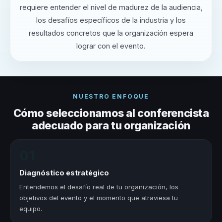
requiere entender el nivel de madurez de la audiencia,
los desafíos específicos de la industria y los
resultados concretos que la organización espera
lograr con el evento.
NUESTRO ENFOQUE
Cómo seleccionamos al conferencista
adecuado para tu organización
01
Diagnóstico estratégico
Entendemos el desafío real de tu organización, los
objetivos del evento y el momento que atraviesa tu
equipo.