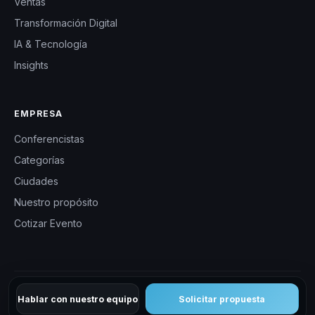
Ventas
Transformación Digital
IA & Tecnología
Insights
EMPRESA
Conferencistas
Categorías
Ciudades
Nuestro propósito
Cotizar Evento
Hablar con nuestro equipo
Solicitar propuesta
© 2026 CHM Argentina. Todos los derechos reservados.