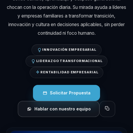
chocan con la operación diaria. Su mirada ayuda a líderes
y empresas familiares a transformar transición,
innovación y cultura en decisiones aplicables, sin perder
continuidad ni foco humano.
INNOVACIÓN EMPRESARIAL
LIDERAZGO TRANSFORMACIONAL
RENTABILIDAD EMPRESARIAL
Solicitar Propuesta
Hablar con nuestro equipo
Copiar perfil