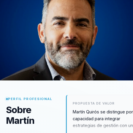
PERFIL PROFESIONAL
PROPUESTA DE VALOR
Sobre
Martín Quirós se distingue po
Martín
capacidad para integrar
estrategias de gestión con u
enfoque humano y emocional,