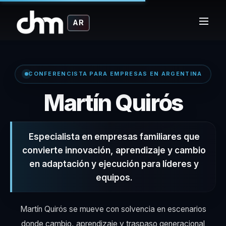
AR
CONFERENCISTA PARA EMPRESAS EN ARGENTINA
– Co
Martín Quirós
Especialista en empresas familiares que
convierte innovación, aprendizaje y cambio
en adaptación y ejecución para líderes y
equipos.
Martín Quirós se mueve con solvencia en escenarios
donde cambio, aprendizaje y traspaso generacional