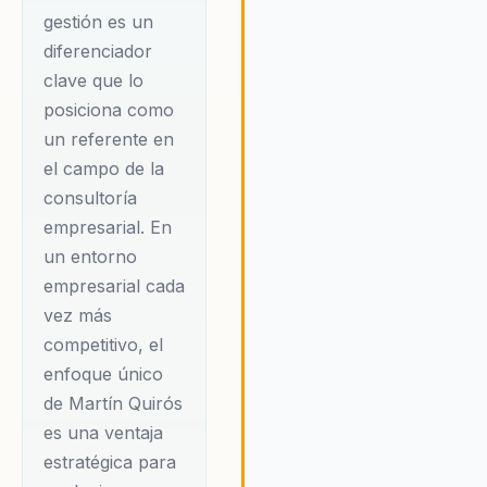
gestión es un
asegurando así un futuro pró
para sus negocios.
diferenciador
clave que lo
posiciona como
un referente en
el campo de la
consultoría
empresarial. En
un entorno
empresarial cada
vez más
competitivo, el
enfoque único
de Martín Quirós
es una ventaja
estratégica para