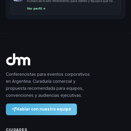
humaniza el alto rendimiento para líderes y equipos que no
quieren quebrarse para rendir.
Ver perfil →
Conferencistas para eventos corporativos
en Argentina. Curaduría comercial y
propuesta recomendada para equipos,
convenciones y audiencias ejecutivas.
Hablar con nuestro equipo
CIUDADES