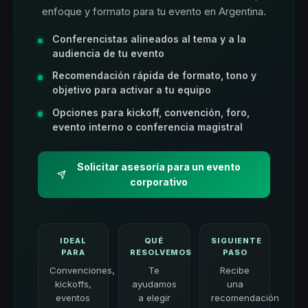
enfoque y formato para tu evento en Argentina.
Conferencistas alineados al tema y a la
audiencia de tu evento
Recomendación rápida de formato, tono y
objetivo para activar a tu equipo
Opciones para kickoff, convención, foro,
evento interno o conferencia magistral
Solicitar asesoría para un evento
corporativo
IDEAL
QUÉ
SIGUIENTE
PARA
RESOLVEMOS
PASO
Convenciones,
Te
Recibe
kickoffs,
ayudamos
una
eventos
a elegir
recomendación