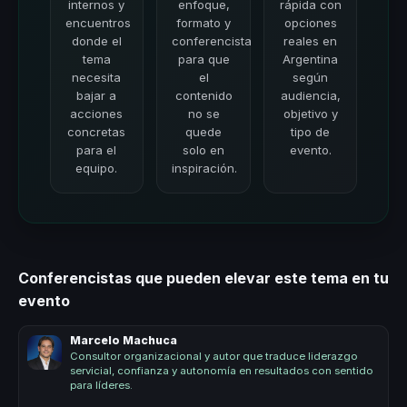
internos y
enfoque,
rápida con
encuentros
formato y
opciones
donde el
conferencista
reales en
tema
para que
Argentina
necesita
el
según
bajar a
contenido
audiencia,
acciones
no se
objetivo y
concretas
quede
tipo de
para el
solo en
evento.
equipo.
inspiración.
Conferencistas que pueden elevar este tema en tu
evento
Marcelo Machuca
Consultor organizacional y autor que traduce liderazgo
servicial, confianza y autonomía en resultados con sentido
para líderes.