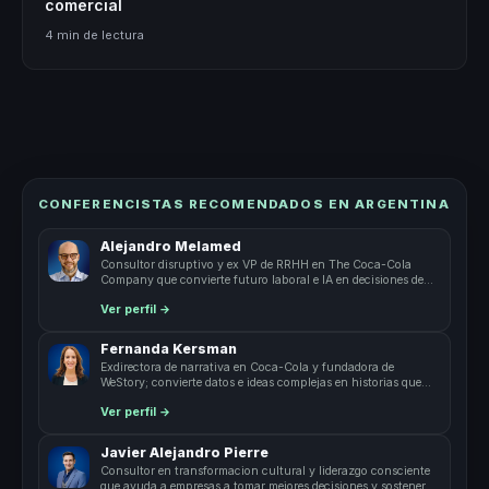
comercial
4 min de lectura
CONFERENCISTAS RECOMENDADOS EN ARGENTINA
Alejandro Melamed
Consultor disruptivo y ex VP de RRHH en The Coca-Cola
Company que convierte futuro laboral e IA en decisiones de
negocio.
Ver perfil →
Fernanda Kersman
Exdirectora de narrativa en Coca-Cola y fundadora de
WeStory; convierte datos e ideas complejas en historias que
dan claridad y persuaden a.
Ver perfil →
Javier Alejandro Pierre
Consultor en transformacion cultural y liderazgo consciente
que ayuda a empresas a tomar mejores decisiones y sostener