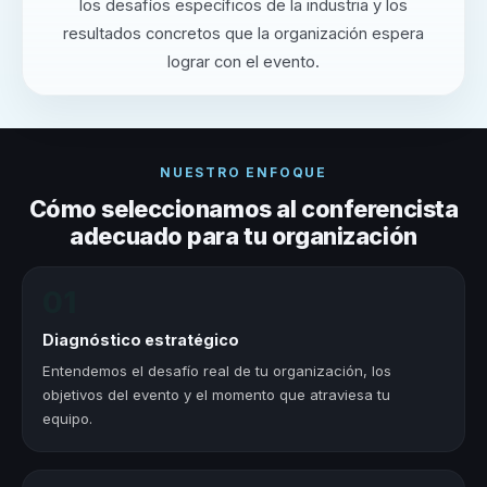
los desafíos específicos de la industria y los
resultados concretos que la organización espera
lograr con el evento.
NUESTRO ENFOQUE
Cómo seleccionamos al conferencista
adecuado para tu organización
01
Diagnóstico estratégico
Entendemos el desafío real de tu organización, los
objetivos del evento y el momento que atraviesa tu
equipo.