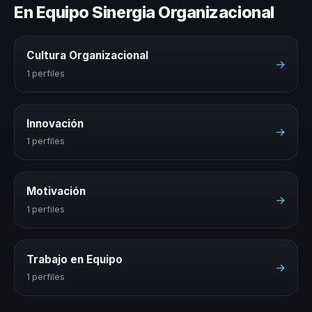
En Equipo Sinergia Organizacional
Cultura Organizacional
→
1 perfiles
Innovación
→
1 perfiles
Motivación
→
1 perfiles
Trabajo en Equipo
→
1 perfiles