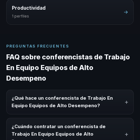
Productividad
→
1 perfiles
PREGUNTAS FRECUENTES
FAQ sobre conferencistas de Trabajo
En Equipo Equipos de Alto
Desempeno
¿Qué hace un conferencista de Trabajo En
+
Equipo Equipos de Alto Desempeno?
Un conferencista de Trabajo En Equipo Equipos de Alto
Desempeno es un experto que comparte conocimiento,
¿Cuándo contratar un conferencista de
estrategias y experiencias sobre este tema en eventos
+
Trabajo En Equipo Equipos de Alto
corporativos, convenciones y seminarios. Su objetivo es