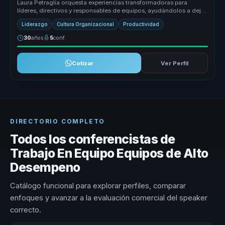
Laura Petraglia orquesta experiencias transformadoras para
líderes, directivos y responsables de equipos, ayudándolos a dejar
atrás equip...
Liderazgo
Cultura Organizacional
Productividad
30
años
5
conf.
Cotizar
Ver Perfil
DIRECTORIO COMPLETO
Todos los conferencistas de
Trabajo En Equipo Equipos de Alto
Desempeno
Catálogo funcional para explorar perfiles, comparar
enfoques y avanzar a la evaluación comercial del speaker
correcto.