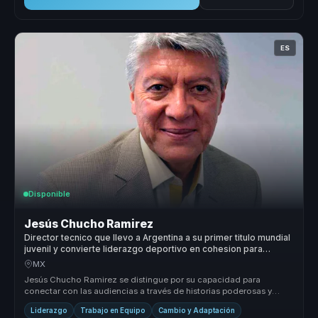
ES
Disponible
Jesús Chucho Ramirez
Director tecnico que llevo a Argentina a su primer titulo mundial
juvenil y convierte liderazgo deportivo en cohesion para
equipos.
MX
Jesús Chucho Ramirez se distingue por su capacidad para
conectar con las audiencias a través de historias poderosas y
lecciones aprendida...
Liderazgo
Trabajo en Equipo
Cambio y Adaptación