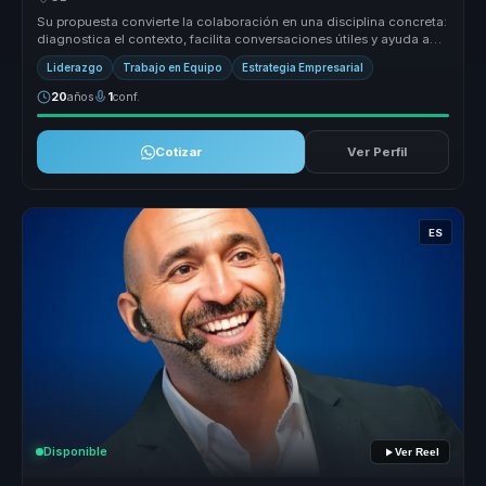
Su propuesta convierte la colaboración en una disciplina concreta:
diagnostica el contexto, facilita conversaciones útiles y ayuda a
equi...
Liderazgo
Trabajo en Equipo
Estrategia Empresarial
20
años
1
conf.
Cotizar
Ver Perfil
ES
Disponible
Ver Reel