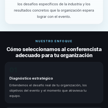
los desafíos específicos de la industria y los
resultados concretos que la organización espera
lograr con el evento.
NUESTRO ENFOQUE
Cómo seleccionamos al conferencista
adecuado para tu organización
01
Diagnóstico estratégico
Entendemos el desafío real de tu organización, los
objetivos del evento y el momento que atraviesa tu
equipo.