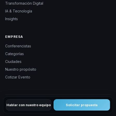
Transformación Digital
IA & Tecnología
Insights
EMPRESA
Conferencistas
Categorías
Ciudades
Nuestro propósito
Cotizar Evento
Hablar con nuestro equipo
Solicitar propuesta
© 2026 CHM Argentina. Todos los derechos reservados.