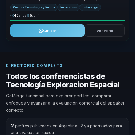
que necesitan...
Ciencia Tecnología y Futuro
Innovación
Liderazgo
40
años
5
conf.
Cotizar
Ver Perfil
DIRECTORIO COMPLETO
Todos los conferencistas de
Tecnología Exploracion Espacial
Catálogo funcional para explorar perfiles, comparar
enfoques y avanzar a la evaluación comercial del speaker
correcto.
2
perfiles publicados en Argentina
· 2 ya priorizados para
una evaluación rápida