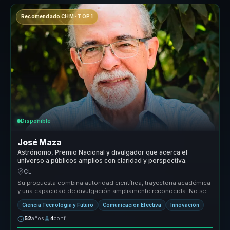
Recomendado CHM · TOP 1
Disponible
José Maza
Astrónomo, Premio Nacional y divulgador que acerca el
universo a públicos amplios con claridad y perspectiva.
CL
Su propuesta combina autoridad científica, trayectoria académica
y una capacidad de divulgación ampliamente reconocida. No se
presenta co...
Ciencia Tecnología y Futuro
Comunicación Efectiva
Innovación
52
años
4
conf.