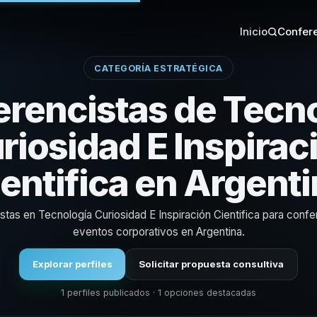
Inicio
Confere
CATEGORÍA ESTRATÉGICA
rencistas de Tecn
riosidad E Inspirac
entifica en Argent
istas en Tecnología Curiosidad E Inspiración Cientifica para confe
eventos corporativos en Argentina.
Explorar perfiles
Solicitar propuesta consultiva
1 perfiles publicados · 1 opciones destacadas