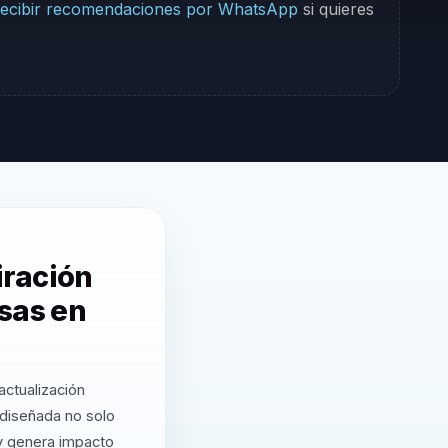
ecibir recomendaciones por WhatsApp
si quieres
iración
esas en
actualización
 diseñada no solo
 y genera impacto