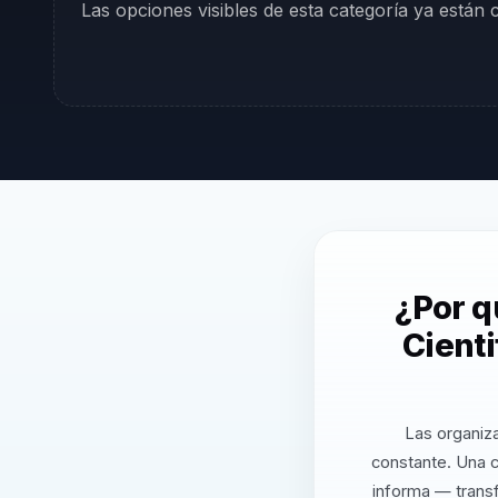
Las opciones visibles de esta categoría ya están
¿Por q
Cienti
Las organiza
constante. Una c
informa — transf