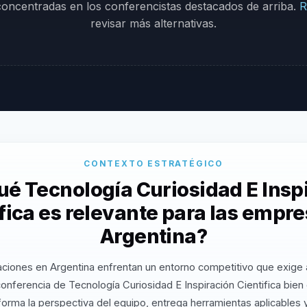
 concentradas en los conferencistas destacados de arriba.
R
revisar más alternativas.
CONTEXTO ESTRATÉGICO
ué Tecnología Curiosidad E Insp
fica es relevante para las empr
Argentina?
ciones en Argentina enfrentan un entorno competitivo que exige 
onferencia de Tecnología Curiosidad E Inspiración Cientifica bien
orma la perspectiva del equipo, entrega herramientas aplicables