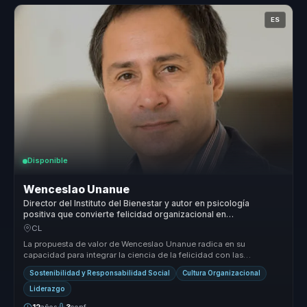
ES
Disponible
Wenceslao Unanue
Director del Instituto del Bienestar y autor en psicología
positiva que convierte felicidad organizacional en
productividad sostenible para empresas.
CL
La propuesta de valor de Wenceslao Unanue radica en su
capacidad para integrar la ciencia de la felicidad con las
necesidades empresarial...
Sostenibilidad y Responsabilidad Social
Cultura Organizacional
Liderazgo