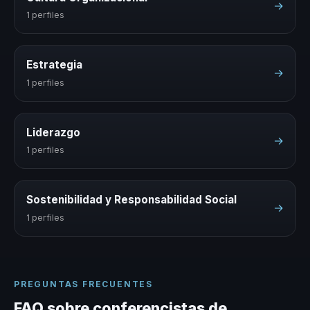
→
1 perfiles
Estrategia
→
1 perfiles
Liderazgo
→
1 perfiles
Sostenibilidad y Responsabilidad Social
→
1 perfiles
PREGUNTAS FRECUENTES
FAQ sobre conferencistas de