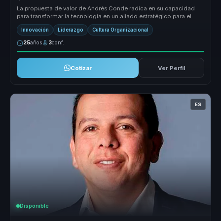
La propuesta de valor de Andrés Conde radica en su capacidad
para transformar la tecnología en un aliado estratégico para el
crecimiento ...
Innovación
Liderazgo
Cultura Organizacional
25
años
3
conf.
Cotizar
Ver Perfil
ES
Disponible