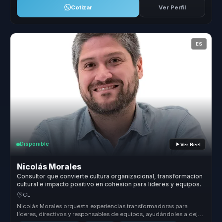
Cotizar
Ver Perfil
ES
Disponible
Ver Reel
Nicolás Morales
Consultor que convierte cultura organizacional, transformacion
cultural e impacto positivo en cohesion para lideres y equipos.
CL
Nicolás Morales orquesta experiencias transformadoras para
líderes, directivos y responsables de equipos, ayudándoles a dejar
atrás equip...