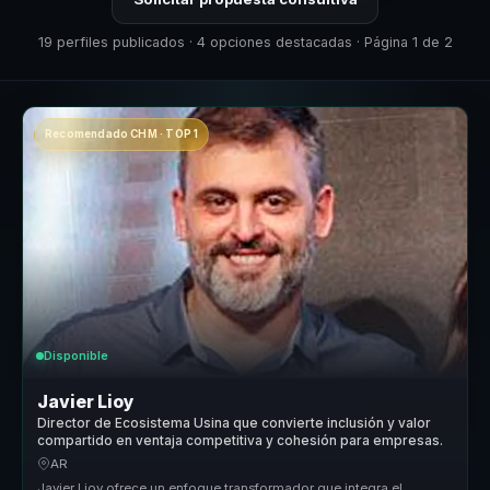
19 perfiles publicados · 4 opciones destacadas · Página 1 de 2
Recomendado CHM · TOP 1
Disponible
Javier Lioy
Director de Ecosistema Usina que convierte inclusión y valor
compartido en ventaja competitiva y cohesión para empresas.
AR
Javier Lioy ofrece un enfoque transformador que integra el