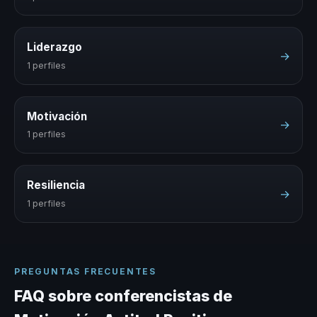
Liderazgo
→
1 perfiles
Motivación
→
1 perfiles
Resiliencia
→
1 perfiles
PREGUNTAS FRECUENTES
FAQ sobre conferencistas de