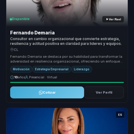
Disponible
Ver Reel
Fernando Demaria
Consultor en cambio organizacional que convierte estrategia,
resiliencia y actitud positiva en claridad para lideres y equipos.
CL
Fernando Demaria se destaca por su habilidad para transformar la
adversidad en resiliencia organizacional, ofreciendo un enfoque
único qu...
Motivación
Estrategia Empresarial
Liderazgo
10
años
Presencial · Virtual
Cotizar
Ver Perfil
ES