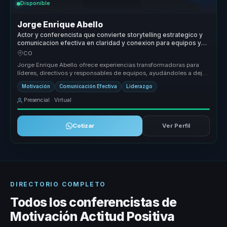
Disponible
Jorge Enrique Abello
Actor y conferencista que convierte storytelling estrategico y
comunicacion efectiva en claridad y conexion para equipos y
audiencias.
CO
Jorge Enrique Abello ofrece experiencias transformadoras para
líderes, directivos y responsables de equipos, ayudándoles a dejar
atrás eq...
Motivación
Comunicación Efectiva
Liderazgo
Presencial · Virtual
Cotizar
Ver Perfil
DIRECTORIO COMPLETO
Todos los conferencistas de
Motivación Actitud Positiva