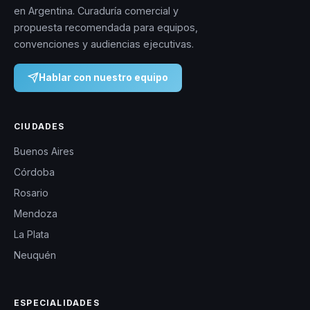
en Argentina. Curaduría comercial y
propuesta recomendada para equipos,
convenciones y audiencias ejecutivas.
Hablar con nuestro equipo
CIUDADES
Buenos Aires
Córdoba
Rosario
Mendoza
La Plata
Neuquén
ESPECIALIDADES