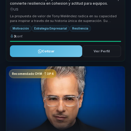
convierte resiliencia en cohesion y actitud para equipos.
US
La propuesta de valor de Tony Meléndez radica en su capacidad
para inspirar a través de su historia única de superación. Su
metodología s...
Motivación
Estrategia Empresarial
Resiliencia
3
conf.
Cotizar
Ver Perfil
Recomendado CHM · TOP 4