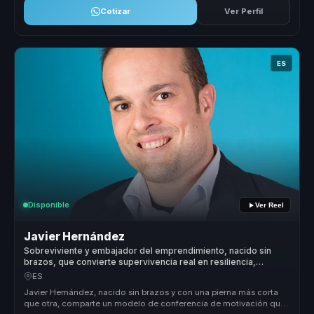
Cotizar
Ver Perfil
ES
Disponible
Ver Reel
Javier Hernández
Sobreviviente y embajador del emprendimiento, nacido sin
brazos, que convierte supervivencia real en resiliencia,
autoliderazgo y acción para equipos.
ES
Javier Hernández, nacido sin brazos y con una pierna más corta
que otra, comparte un modelo de conferencia de motivación que