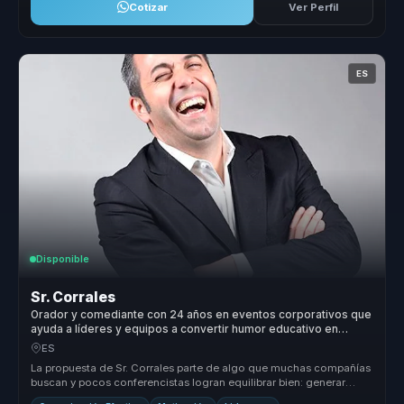
Cotizar
Ver Perfil
ES
Disponible
Sr. Corrales
Orador y comediante con 24 años en eventos corporativos que
ayuda a líderes y equipos a convertir humor educativo en
comunicación, cohesión y motivación.
ES
La propuesta de Sr. Corrales parte de algo que muchas compañías
buscan y pocos conferencistas logran equilibrar bien: generar
cercanía, e...