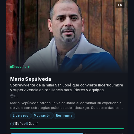
ES
Disponible
Mario Sepúlveda
Sobreviviente de la mina San José que convierte incertidumbre
y supervivencia en resiliencia para líderes y equipos.
CL
Mario Sepúlveda ofrece un valor único al combinar su experiencia
de vida con estrategias prácticas de liderazgo. Su capacidad para
transf...
Liderazgo
Motivación
Resiliencia
15
años
3
conf.