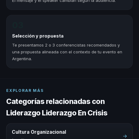
El mensaje y el speaker cambian según la audiencia.
03
Selección y propuesta
Te presentamos 2 o 3 conferencistas recomendados y
una propuesta alineada con el contexto de tu evento en
Argentina.
EXPLORAR MÁS
Categorías relacionadas con
Liderazgo Liderazgo En Crisis
Cultura Organizacional
→