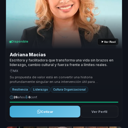
Disponible
Ver Reel
Adriana Macias
Escritora y facilitadora que transforma una vida sin brazos en
liderazgo, cambio cultural y fuerza frente a límites reales.
MX
Su propuesta de valor está en convertir una historia
profundamente singular en una intervención útil para
organizaciones. Adriana traduce...
Resiliencia
Liderazgo
Cultura Organizacional
26
años
6
conf.
Cotizar
Ver Perfil