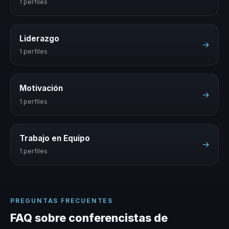
1 perfiles
Liderazgo
→
1 perfiles
Motivación
→
1 perfiles
Trabajo en Equipo
→
1 perfiles
PREGUNTAS FRECUENTES
FAQ sobre conferencistas de