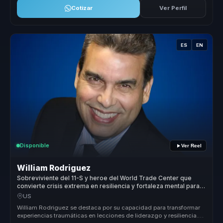
Cotizar
Ver Perfil
ES
EN
Disponible
Ver Reel
William Rodriguez
Sobreviviente del 11-S y heroe del World Trade Center que
convierte crisis extrema en resiliencia y fortaleza mental para
equipos.
US
William Rodriguez se destaca por su capacidad para transformar
experiencias traumáticas en lecciones de liderazgo y resiliencia.