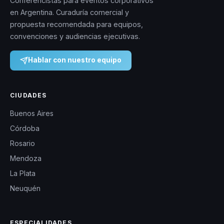
Conferencistas para eventos corporativos
en Argentina. Curaduría comercial y
propuesta recomendada para equipos,
convenciones y audiencias ejecutivas.
Hablar con nuestro equipo
CIUDADES
Buenos Aires
Córdoba
Rosario
Mendoza
La Plata
Neuquén
ESPECIALIDADES