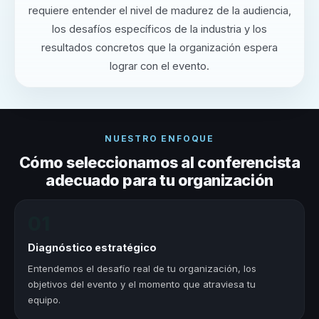
requiere entender el nivel de madurez de la audiencia,
los desafíos específicos de la industria y los
resultados concretos que la organización espera
lograr con el evento.
NUESTRO ENFOQUE
Cómo seleccionamos al conferencista
adecuado para tu organización
01
Diagnóstico estratégico
Entendemos el desafío real de tu organización, los
objetivos del evento y el momento que atraviesa tu
equipo.