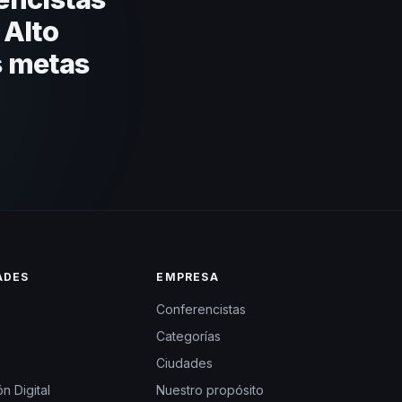
 Alto
s metas
ADES
EMPRESA
Conferencistas
Categorías
Ciudades
n Digital
Nuestro propósito