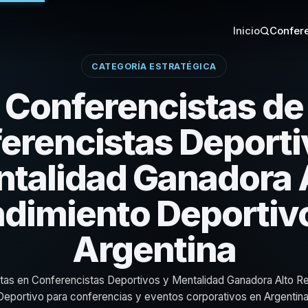
Inicio
Confere
CATEGORÍA ESTRATÉGICA
Conferencistas de
erencistas Deporti
talidad Ganadora 
dimiento Deportiv
Argentina
stas en Conferencistas Deportivos y Mentalidad Ganadora Alto R
Deportivo para conferencias y eventos corporativos en Argentina