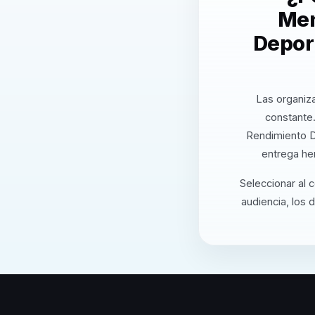
Men
Deport
Las organiza
constante
Rendimiento D
entrega he
Seleccionar al 
audiencia, los 