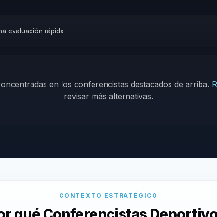
una evaluación rápida
 concentradas en los conferencistas destacados de arriba.
R
revisar más alternativas.
CONTEXTO ESTRATÉGICO
or qué Conferencistas Deportivo