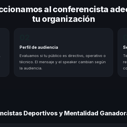
ccionamos al conferencista ade
tu organización
02
Perfil de audiencia
S
,
Evaluamos si tu público es directivo, operativo o
Te
técnico. El mensaje y el speaker cambian según
re
la audiencia.
co
ncistas Deportivos y Mentalidad Ganador