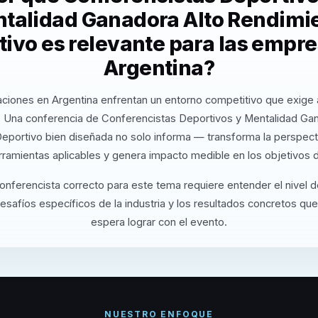
talidad Ganadora Alto Rendimi
ivo es relevante para las empr
Argentina?
ciones en Argentina enfrentan un entorno competitivo que exige 
. Una conferencia de Conferencistas Deportivos y Mentalidad Gan
eportivo bien diseñada no solo informa — transforma la perspecti
rramientas aplicables y genera impacto medible en los objetivos d
conferencista correcto para este tema requiere entender el nivel 
desafíos específicos de la industria y los resultados concretos que
espera lograr con el evento.
NUESTRO ENFOQUE