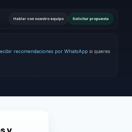
Hablar con nuestro equipo
Solicitar propuesta
ecibir recomendaciones por WhatsApp
si quieres
s y