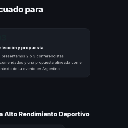
cuado para
03
elección y propuesta
 presentamos 2 o 3 conferencistas
comendados y una propuesta alineada con el
ntexto de tu evento en Argentina.
a Alto Rendimiento Deportivo