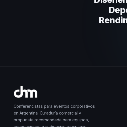
Depo
Rendim
Conferencistas para eventos corporativos
en Argentina. Curaduría comercial y
propuesta recomendada para equipos,
convenciones y audiencias ejecutivas.