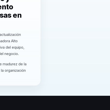
ento
esas en
actualización
adora Alto
va del equipo,
el negocio.
de madurez de la
 la organización