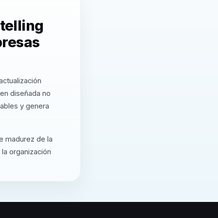
telling
presas
actualización
ien diseñada no
cables y genera
de madurez de la
 la organización