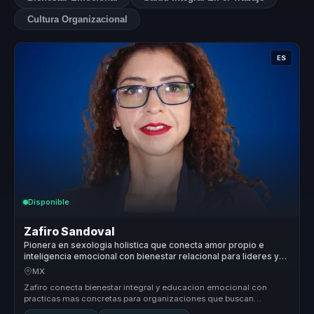
Cultura Organizacional
ES
Disponible
Zafiro Sandoval
Pionera en sexologia holistica que conecta amor propio e
inteligencia emocional con bienestar relacional para lideres y
equipos.
MX
Zafiro conecta bienestar integral y educacion emocional con
practicas mas concretas para organizaciones que buscan
relaciones mas sanas, ...