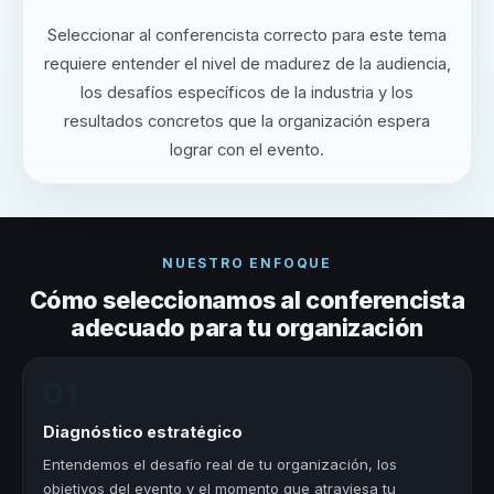
Seleccionar al conferencista correcto para este tema
requiere entender el nivel de madurez de la audiencia,
los desafíos específicos de la industria y los
resultados concretos que la organización espera
lograr con el evento.
NUESTRO ENFOQUE
Cómo seleccionamos al conferencista
adecuado para tu organización
01
Diagnóstico estratégico
Entendemos el desafío real de tu organización, los
objetivos del evento y el momento que atraviesa tu