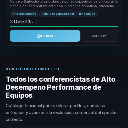
Marcelo Barticciotto se distingue por su capacidad para integrar la
ciencia del comportamiento con la práctica deportiva, ofreciendo
un e...
Alto Desempeño
Cultura Organizacional
Innovación
25
años
3
conf.
Cotizar
Ver Perfil
DIRECTORIO COMPLETO
Todos los conferencistas de Alto
Desempeno Performance de
Equipos
Catálogo funcional para explorar perfiles, comparar
enfoques y avanzar a la evaluación comercial del speaker
correcto.