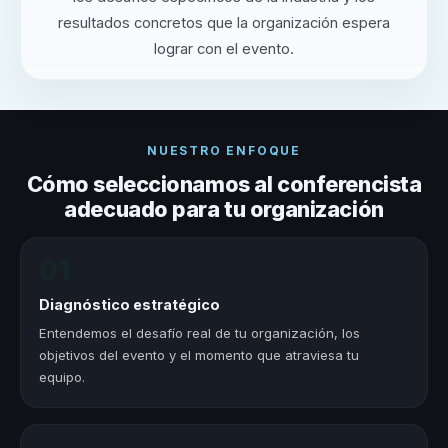
resultados concretos que la organización espera
lograr con el evento.
NUESTRO ENFOQUE
Cómo seleccionamos al conferencista
adecuado para tu organización
01
Diagnóstico estratégico
Entendemos el desafío real de tu organización, los
objetivos del evento y el momento que atraviesa tu
equipo.