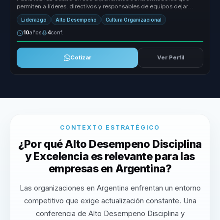
permiten a líderes, directivos y responsables de equipos dejar
atrás las limi...
Liderazgo
Alto Desempeño
Cultura Organizacional
10
años
4
conf.
Cotizar
Ver Perfil
CONTEXTO ESTRATÉGICO
¿Por qué Alto Desempeno Disciplina
y Excelencia es relevante para las
empresas en Argentina?
Las organizaciones en Argentina enfrentan un entorno
competitivo que exige actualización constante. Una
conferencia de Alto Desempeno Disciplina y