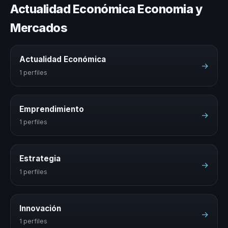
Actualidad Económica Economia y
Mercados
Actualidad Económica
→
1 perfiles
Emprendimiento
→
1 perfiles
Estrategia
→
1 perfiles
Innovación
→
1 perfiles