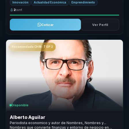
Innovación
Actualidad Económica
Emprendimiento
2
conf.
Cotizar
Ver Perfil
Recomendado CHM · TOP 2
Disponible
Alberto Aguilar
Periodista economico y autor de Nombres, Nombres y...
Nombres que convierte finanzas y entorno de negocio en