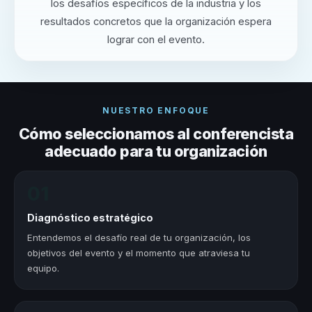
los desafíos específicos de la industria y los
resultados concretos que la organización espera
lograr con el evento.
NUESTRO ENFOQUE
Cómo seleccionamos al conferencista
adecuado para tu organización
01
Diagnóstico estratégico
Entendemos el desafío real de tu organización, los
objetivos del evento y el momento que atraviesa tu
equipo.