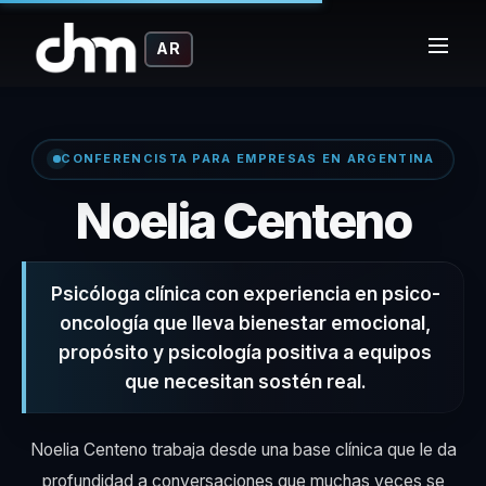
AR
CONFERENCISTA PARA EMPRESAS EN ARGENTINA
– C
Noelia Centeno
Psicóloga clínica con experiencia en psico-
oncología que lleva bienestar emocional,
propósito y psicología positiva a equipos
que necesitan sostén real.
Noelia Centeno trabaja desde una base clínica que le da
profundidad a conversaciones que muchas veces se