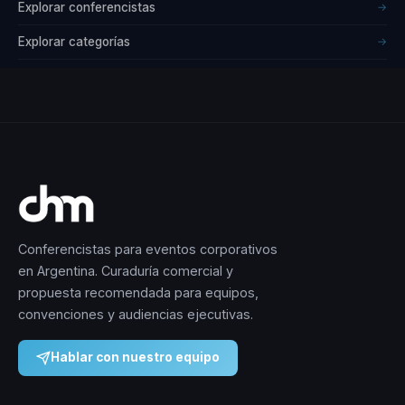
Explorar conferencistas
→
Explorar categorías
→
Conferencistas para eventos corporativos
en Argentina. Curaduría comercial y
propuesta recomendada para equipos,
convenciones y audiencias ejecutivas.
Hablar con nuestro equipo