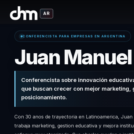
AR
CONFERENCISTA PARA EMPRESAS EN ARGENTINA
Juan Manuel
Conferencista sobre innovación educati
que buscan crecer con mejor marketing, 
posicionamiento.
Con 30 anos de trayectoria en Latinoamerica, Jua
trabaja marketing, gestion educativa y mejora instit