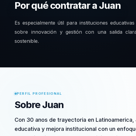
Por qué contratar a Juan
Es especialmente útil para instituciones educativ
sobre innovación y gestión con una salida clara
sostenible.
PERFIL PROFESIONAL
Sobre Juan
Con 30 anos de trayectoria en Latinoamerica,
educativa y mejora institucional con un enfoqu