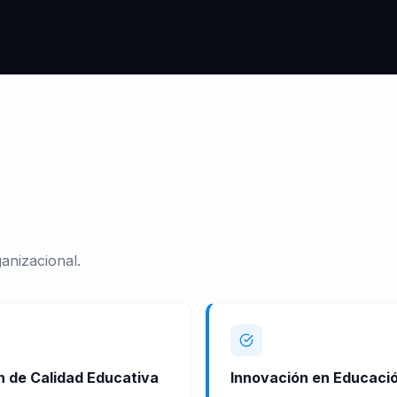
anizacional.
n de Calidad Educativa
Innovación en Educaci