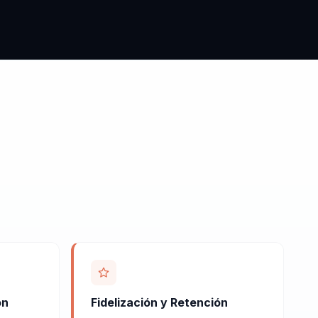
ón
Fidelización y Retención