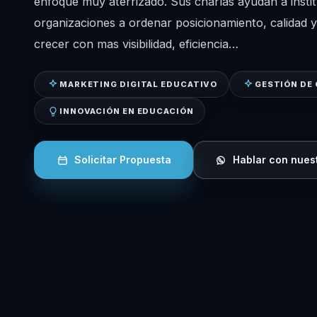
enfoque muy aterrizado. Sus charlas ayudan a insti
organizaciones a ordenar posicionamiento, calidad 
crecer con mas visibilidad, eficiencia…
MARKETING DIGITAL EDUCATIVO
GESTIÓN DE
INNOVACIÓN EN EDUCACIÓN
Solicitar Propuesta
Hablar con nues