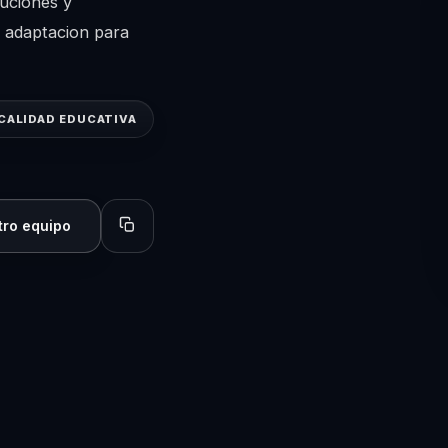
tuciones y
y adaptacion para
 CALIDAD EDUCATIVA
tro equipo
Copiar perfil para compartir