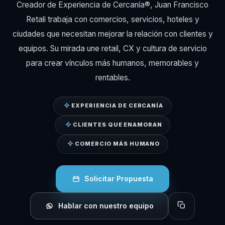
Creador de Experiencia de Cercanía®, Juan Francisco
Retali trabaja con comercios, servicios, hoteles y
ciudades que necesitan mejorar la relación con clientes y
equipos. Su mirada une retail, CX y cultura de servicio
para crear vínculos más humanos, memorables y
rentables.
EXPERIENCIA DE CERCANÍA
CLIENTES QUE ENAMORAN
COMERCIO MÁS HUMANO
Solicitar Propuesta
Hablar con nuestro equipo
Copiar perfil