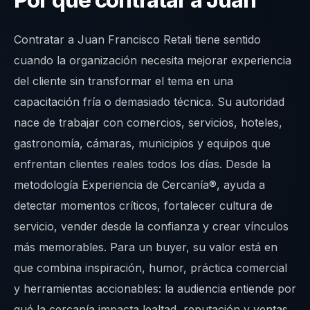
Por qué contratar a Juan
Contratar a Juan Francisco Retali tiene sentido
cuando la organización necesita mejorar experiencia
del cliente sin transformar el tema en una
capacitación fría o demasiado técnica. Su autoridad
nace de trabajar con comercios, servicios, hoteles,
gastronomía, cámaras, municipios y equipos que
enfrentan clientes reales todos los días. Desde la
metodología Experiencia de Cercanía®, ayuda a
detectar momentos críticos, fortalecer cultura de
servicio, vender desde la confianza y crear vínculos
más memorables. Para un buyer, su valor está en
que combina inspiración, humor, práctica comercial
y herramientas accionables: la audiencia entiende por
qué la cercanía impacta lealtad, reputación y ventas,