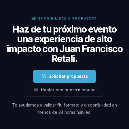
organizaciones que necesitan mejorar vínculos con
clientes y equipos.
DISPONIBILIDAD Y PROPUESTA
Haz de tu próximo evento
una experiencia de alto
impacto con Juan Francisco
Retali.
Solicitar propuesta
Hablar con nuestro equipo
Te ayudamos a validar fit, formato y disponibilidad en
menos de 24 horas hábiles.