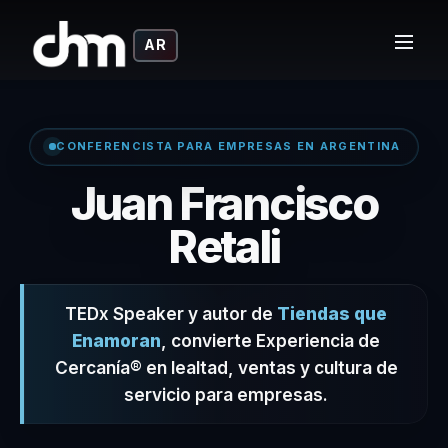
AR
CONFERENCISTA PARA EMPRESAS EN ARGENTINA
Juan Francisco
– Confer
Retali
TEDx Speaker y autor de
Tiendas que
Enamoran
, convierte Experiencia de
Cercanía® en lealtad, ventas y cultura de
servicio para empresas.