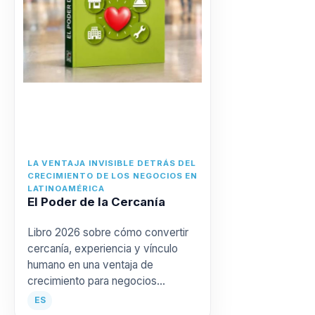
LA VENTAJA INVISIBLE DETRÁS DEL
CRECIMIENTO DE LOS NEGOCIOS EN
LATINOAMÉRICA
El Poder de la Cercanía
Libro 2026 sobre cómo convertir
cercanía, experiencia y vínculo
humano en una ventaja de
crecimiento para negocios
latinoamericanos.
ES