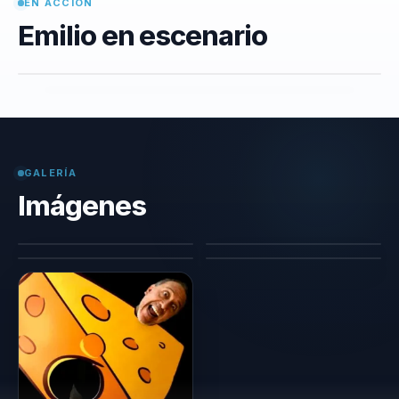
EN ACCIÓN
Emilio en escenario
GALERÍA
Imágenes