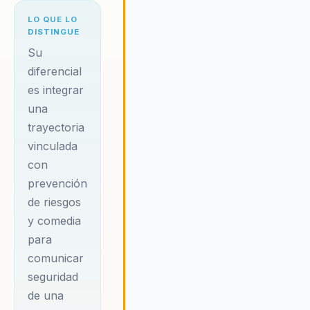
LO QUE LO
DISTINGUE
Su
diferencial
es integrar
una
trayectoria
vinculada
con
prevención
de riesgos
y comedia
para
comunicar
seguridad
de una