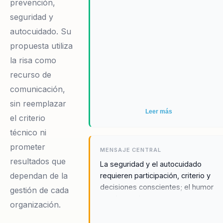
prevención,
seguridad y
autocuidado. Su
propuesta utiliza
la risa como
recurso de
comunicación,
sin reemplazar
Leer más
el criterio
técnico ni
prometer
MENSAJE CENTRAL
resultados que
La seguridad y el autocuidado
dependan de la
requieren participación, criterio y
decisiones conscientes; el humor
gestión de cada
puede ayudar a acercar esa
organización.
conversación a las personas.