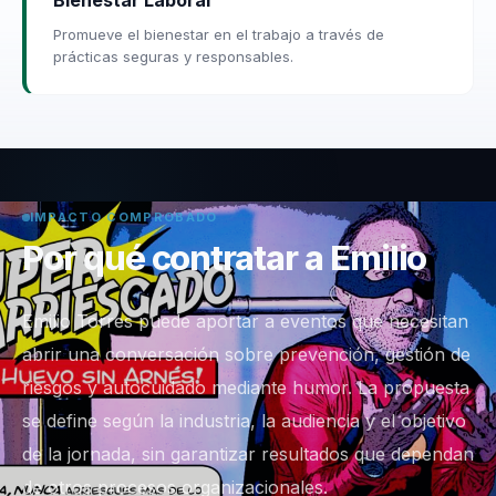
Promueve el bienestar en el trabajo a través de
prácticas seguras y responsables.
IMPACTO COMPROBADO
Por qué contratar a Emilio
Emilio Torres puede aportar a eventos que necesitan
abrir una conversación sobre prevención, gestión de
riesgos y autocuidado mediante humor. La propuesta
se define según la industria, la audiencia y el objetivo
de la jornada, sin garantizar resultados que dependan
de otros procesos organizacionales.