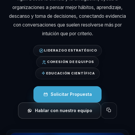
organizaciones a pensar mejor hábitos, aprendizaje,
descanso y toma de decisiones, conectando evidencia
con conversaciones que suelen resolverse más por
intuición que por criterio.
LIDERAZGO ESTRATÉGICO
COHESIÓN DE EQUIPOS
EDUCACIÓN CIENTÍFICA
Solicitar Propuesta
Hablar con nuestro equipo
Copiar perfil