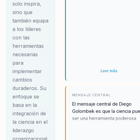
solo inspira,
sino que
también equipa
a los líderes
con las
herramientas
necesarias
para
implementar
Leer más
cambios
duraderos. Su
MENSAJE CENTRAL
enfoque se
El mensaje central de Diego
basa en la
Golombek es que la ciencia pu
integración de
ser una herramienta poderosa
la ciencia en el
para el liderazgo y la
liderazgo
transformación organizacional.
organizacional,
Golombek enfatiza que el