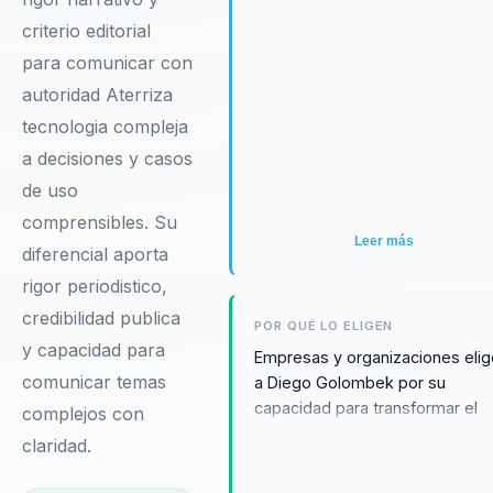
criterio editorial
para comunicar con
autoridad Aterriza
tecnologia compleja
a decisiones y casos
de uso
comprensibles. Su
Leer más
diferencial aporta
rigor periodistico,
credibilidad publica
POR QUÉ LO ELIGEN
y capacidad para
Empresas y organizaciones eli
comunicar temas
a Diego Golombek por su
capacidad para transformar el
complejos con
conocimiento científico en
claridad.
estrategias de liderazgo efectiv
Sus conferencias no solo inspir