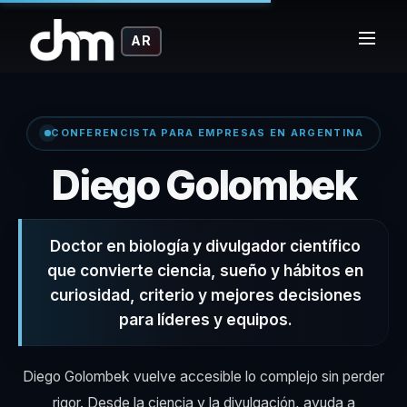
AR
CONFERENCISTA PARA EMPRESAS EN ARGENTINA
– 
Diego Golombek
Doctor en biología y divulgador científico
que convierte ciencia, sueño y hábitos en
curiosidad, criterio y mejores decisiones
para líderes y equipos.
Diego Golombek vuelve accesible lo complejo sin perder
rigor. Desde la ciencia y la divulgación, ayuda a