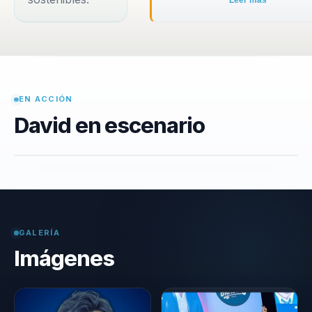
Leer más
EN ACCIÓN
David en escenario
GALERÍA
Imágenes