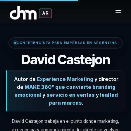
AR
CONFERENCISTA PARA EMPRESAS EN ARGENTINA
– C
David Castejon
Autor de
Experience Marketing
y director
de
MAKE 360° que convierte branding
emocional
y
servicio en ventas
y
lealtad
para marcas
.
David Castejon trabaja en el punto donde marketing,
experiencia y comportamiento del cliente se vuelven