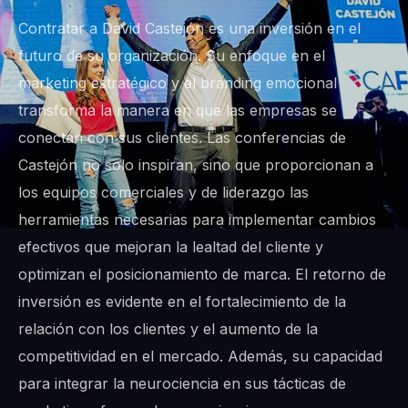
Contratar a David Castejón es una inversión en el
futuro de su organización. Su enfoque en el
marketing estratégico y el branding emocional
transforma la manera en que las empresas se
conectan con sus clientes. Las conferencias de
Castejón no solo inspiran, sino que proporcionan a
los equipos comerciales y de liderazgo las
herramientas necesarias para implementar cambios
efectivos que mejoran la lealtad del cliente y
optimizan el posicionamiento de marca. El retorno de
inversión es evidente en el fortalecimiento de la
relación con los clientes y el aumento de la
competitividad en el mercado. Además, su capacidad
para integrar la neurociencia en sus tácticas de