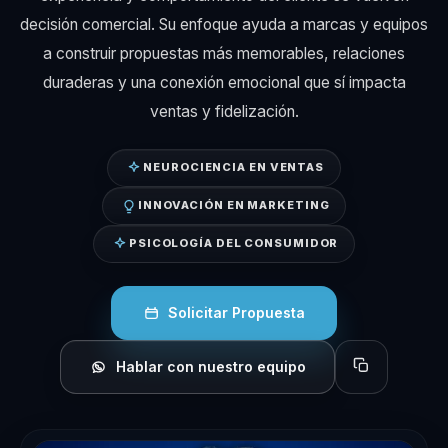
decisión comercial. Su enfoque ayuda a marcas y equipos
a construir propuestas más memorables, relaciones
duraderas y una conexión emocional que sí impacta
ventas y fidelización.
NEUROCIENCIA EN VENTAS
INNOVACIÓN EN MARKETING
PSICOLOGÍA DEL CONSUMIDOR
Solicitar Propuesta
Hablar con nuestro equipo
Copiar perfil