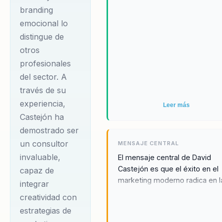
branding
emocional lo
distingue de
otros
profesionales
del sector. A
través de su
experiencia,
Leer más
Castejón ha
demostrado ser
un consultor
MENSAJE CENTRAL
invaluable,
El mensaje central de David
Castejón es que el éxito en el
capaz de
marketing moderno radica en l
integrar
capacidad de crear experienci
creatividad con
auténticas y empáticas que
estrategias de
conecten emocionalmente con