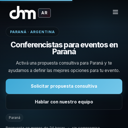
AR
PARANÁ · ARGENTINA
Conferencistas para eventos en
Paraná
Activá una propuesta consultiva para Paraná y te
ayudamos a definir las mejores opciones para tu evento.
Solicitar propuesta consultiva
Hablar con nuestro equipo
Paraná
Respuesta en menos de 24 horas
•
sin compromiso