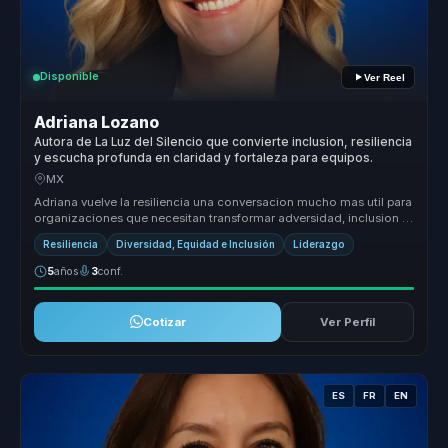
Disponible
Ver Reel
Adriana Lozano
Autora de La Luz del Silencio que convierte inclusion, resiliencia
y escucha profunda en claridad y fortaleza para equipos.
MX
Adriana vuelve la resiliencia una conversacion mucho mas util para
organizaciones que necesitan transformar adversidad, inclusion y
forta...
Resiliencia
Diversidad, Equidad e Inclusión
Liderazgo
5
años
3
conf.
Cotizar
Ver Perfil
ES
FR
EN