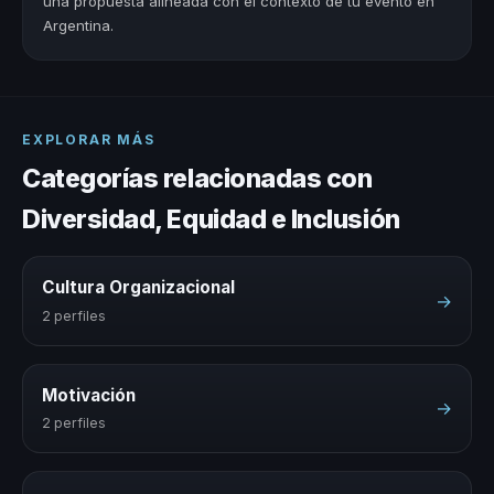
una propuesta alineada con el contexto de tu evento en
Argentina.
EXPLORAR MÁS
Categorías relacionadas con
Diversidad, Equidad e Inclusión
Cultura Organizacional
→
2 perfiles
Motivación
→
2 perfiles