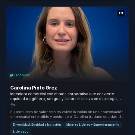
ES
Disponible
Carolina Pinto Grez
Ingeniera comercial con mirada corporativa que convierte
equidad de género, sesgos y cultura inclusiva en estrategia
medible.
CL
Su propuesta de valor está en volver la inclusión una conversación
empresarial entendible y accionable. Carolina traduce equidad de
géner...
Diversidad, Equidad e Inclusión
Mujeres Líderes y Empoderamiento
Liderazgo