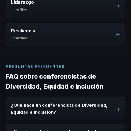
Liderazgo
→
1 perfiles
Resiliencia
→
1 perfiles
PREGUNTAS FRECUENTES
FAQ sobre conferencistas de
Diversidad, Equidad e Inclusión
¿Qué hace un conferencista de Diversidad,
+
Equidad e Inclusión?
Un conferencista de Diversidad, Equidad e Inclusión es un
experto que comparte conocimiento, estrategias y