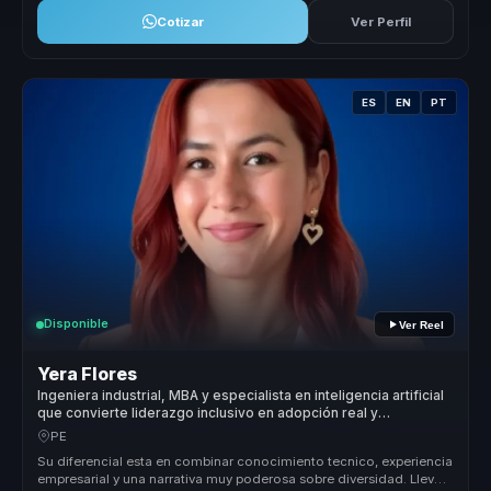
Cotizar
Ver Perfil
ES
EN
PT
Disponible
Ver Reel
Yera Flores
Ingeniera industrial, MBA y especialista en inteligencia artificial
que convierte liderazgo inclusivo en adopción real y
empleabilidad para empresas.
PE
Su diferencial esta en combinar conocimiento tecnico, experiencia
empresarial y una narrativa muy poderosa sobre diversidad. Lleva