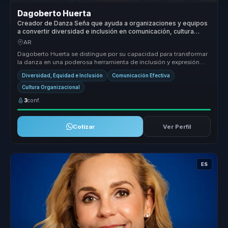
Dagoberto Huerta
Creador de Danza Seña que ayuda a organizaciones y equipos
a convertir diversidad e inclusión en comunicación, cultura
inclusiva y cohesión.
AR
Dagoberto Huerta se distingue por su capacidad para transformar
la danza en una poderosa herramienta de inclusión y expresión
cultural. S...
Diversidad, Equidad e Inclusión
Comunicación Efectiva
Cultura Organizacional
3
conf.
Cotizar
Ver Perfil
ES