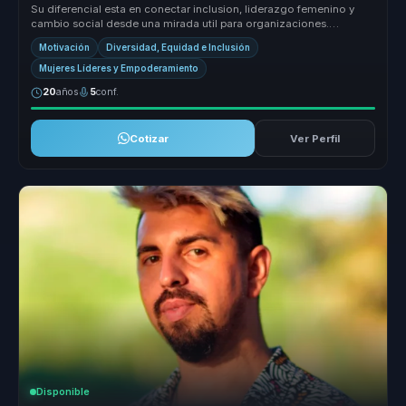
Su diferencial esta en conectar inclusion, liderazgo femenino y
cambio social desde una mirada util para organizaciones.
Convierte discur...
Motivación
Diversidad, Equidad e Inclusión
Mujeres Líderes y Empoderamiento
20
años
5
conf.
Cotizar
Ver Perfil
Disponible