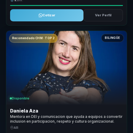
1
conf.
Cotizar
Ver Perfil
BILINGÜE
Recomendado CHM · TOP 2
Disponible
Daniela Aza
Mentora en DEI y comunicacion que ayuda a equipos a convertir
inclusion en participacion, respeto y cultura organizacional.
AR