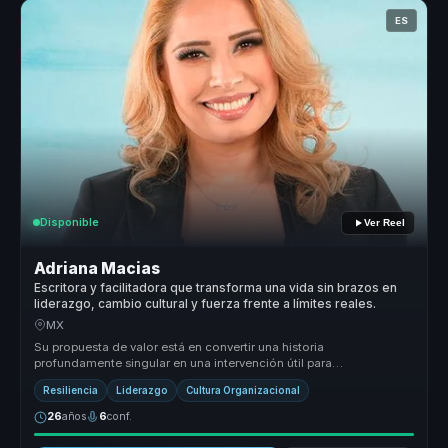
ES
Disponible
Ver Reel
Adriana Macias
Escritora y facilitadora que transforma una vida sin brazos en
liderazgo, cambio cultural y fuerza frente a límites reales.
MX
Su propuesta de valor está en convertir una historia
profundamente singular en una intervención útil para
organizaciones. Adriana traduce...
Resiliencia
Liderazgo
Cultura Organizacional
26
años
6
conf.