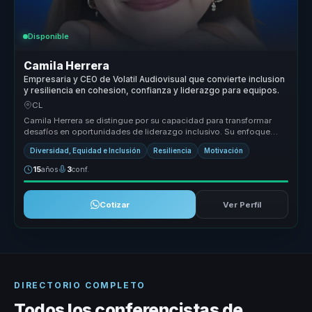
Disponible
Camila Herrera
Empresaria y CEO de Volatil Audiovisual que convierte inclusion
y resiliencia en cohesion, confianza y liderazgo para equipos.
CL
Camila Herrera se distingue por su capacidad para transformar
desafíos en oportunidades de liderazgo inclusivo. Su enfoque
único combina ...
Diversidad, Equidad e Inclusión
Resiliencia
Motivación
15
años
3
conf.
Cotizar
Ver Perfil
DIRECTORIO COMPLETO
Todos los conferencistas de