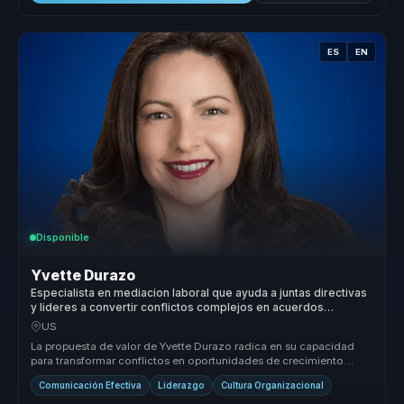
ES
EN
Disponible
Yvette Durazo
Especialista en mediacion laboral que ayuda a juntas directivas
y lideres a convertir conflictos complejos en acuerdos
sostenibles y cultura saludable.
US
La propuesta de valor de Yvette Durazo radica en su capacidad
para transformar conflictos en oportunidades de crecimiento
organizacional....
Comunicación Efectiva
Liderazgo
Cultura Organizacional